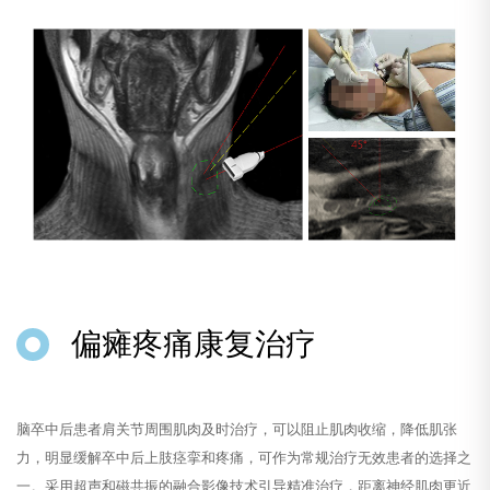
偏瘫疼痛康复治疗
脑卒中后患者肩关节周围肌肉及时治疗，可以阻止肌肉收缩，降低肌张
力，明显缓解卒中后上肢痉挛和疼痛，可作为常规治疗无效患者的选择之
一。采用超声和磁共振的融合影像技术引导精准治疗，距离神经肌肉更近