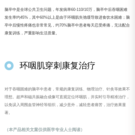
脑卒中是全球公共卫生问题，年发病率60-110/10万，脑卒中后吞咽困难
发生率约45%，其中60%以上是由于环咽肌失弛缓导致进食饮水困难；脑
卒中后慢性疼痛也非常常见，约70%脑卒中患者每天忍受疼痛，无法配合
康复训练，严重影响生活质量。
环咽肌穿刺康复治疗
对于吞咽困难的脑卒中患者，常规的康复训练、物理治疗、针灸等效果不
理想。超声和磁共振融合成像可直观定位环咽肌，并实时引导精准治疗，
以免误入周围血管神经等组织，减少意外，减轻患者痛苦，治疗效果显
著。
（本产品相关文案仅供医学专业人士阅读）