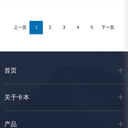
来发展方向，成为引领全球泌尿外科进步的重要风向标。
上一页
1
2
3
4
5
下一页
首页
关于卡本
产品