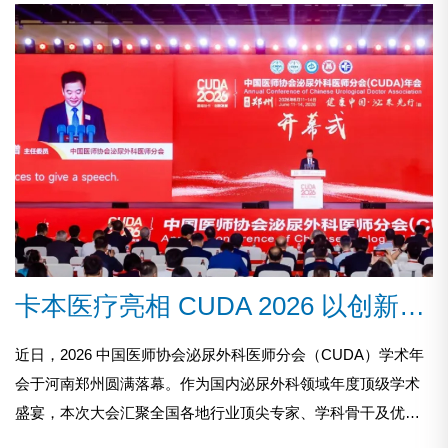
卡本医疗亮相 CUDA 2026 以创新技术赋能泌尿精准诊疗
近日，2026 中国医师协会泌尿外科医师分会（CUDA）学术年
会于河南郑州圆满落幕。作为国内泌尿外科领域年度顶级学术
盛宴，本次大会汇聚全国各地行业顶尖专家、学科骨干及优质
医疗企业，围绕泌尿外科前沿技术、临床疑难问题、学科建