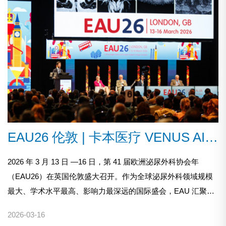
EAU26 伦敦 | 卡本医疗 VENUS AI 闪耀全球，中国创新走向世界
2026 年 3 月 13 日 —16 日，第 41 届欧洲泌尿外科协会年
（EAU26）在英国伦敦盛大召开。作为全球泌尿外科领域规模
最大、学术水平最高、影响力最深远的国际盛会，EAU 汇聚了
来自世界各地的顶尖泌尿外科专家、临床学者与医疗行业先
2026-03-16
锋，共同分享前沿研究成果、探讨创新诊疗技术、擘画学科未