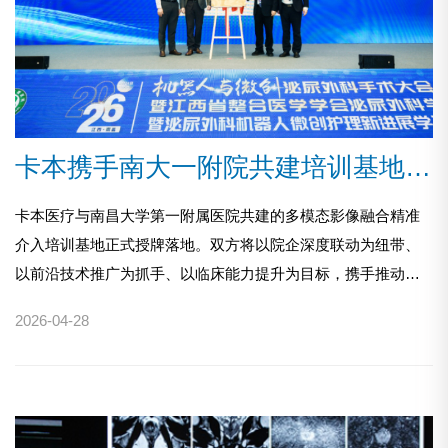
卡本携手南大一附院共建培训基地 泌尿精准介入再升级
卡本医疗与南昌大学第一附属医院共建的多模态影像融合精准
介入培训基地正式授牌落地。双方将以院企深度联动为纽带、
以前沿技术推广为抓手、以临床能力提升为目标，携手推动江
西及周边地区泌尿外科精准诊疗水平迈上新台阶。
2026-04-28